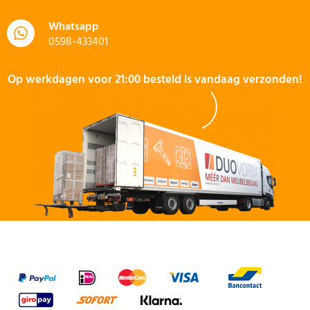
Whatsapp
0598-433401
Op werkdagen voor 21:00 besteld is vandaag verzonden!