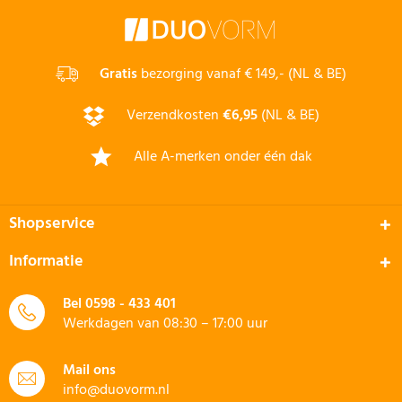
Gratis
bezorging vanaf € 149,- (NL & BE)
Verzendkosten
€6,95
(NL & BE)
Alle A-merken onder één dak
Shopservice
Informatie
Bel
0598 - 433 401
Werkdagen van 08:30 – 17:00 uur
Mail ons
info@duovorm.nl