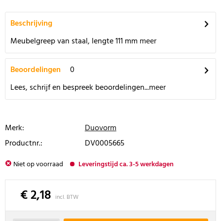
Beschrijving
Meubelgreep van staal, lengte 111 mm
meer
Beoordelingen
0
Lees, schrijf en bespreek beoordelingen...
meer
Merk:
Duovorm
Productnr.:
DV0005665
Niet op voorraad
Leveringstijd ca. 3-5 werkdagen
€ 2,18
incl. BTW