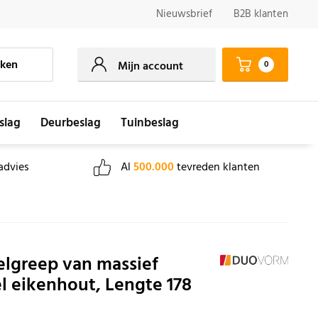
Nieuwsbrief
B2B klanten
ken
0
Mijn account
slag
Deurbeslag
Tuinbeslag
advies
Al
500.000
tevreden klanten
lgreep van massief
l eikenhout, Lengte 178