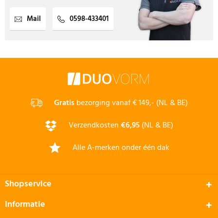
Mail
0598-433401
Gratis
bezorging vanaf € 149,- (NL & BE)
Verzendkosten
€6,95
(NL & BE)
Alle A-merken onder één dak
Shopservice
Informatie