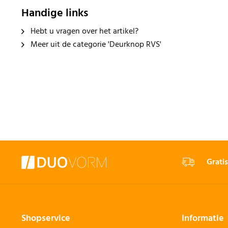
Handige links
Hebt u vragen over het artikel?
Meer uit de categorie 'Deurknop RVS'
Gratis
Shopservice
Informatie