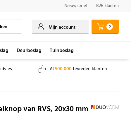
Nieuwsbrief
B2B klanten
ken
0
Mijn account
slag
Deurbeslag
Tuinbeslag
advies
Al
500.000
tevreden klanten
lknop van RVS, 20x30 mm