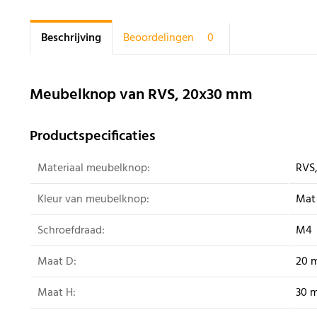
Beschrijving
Beoordelingen
0
Meubelknop van RVS, 20x30 mm
Productspecificaties
Materiaal meubelknop:
RVS,
Kleur van meubelknop:
Mat
Schroefdraad:
M4
Maat D:
20 
Maat H:
30 