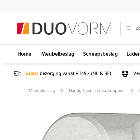
Home
Meubelbeslag
Scheepsbeslag
Lade
Gratis
bezorging vanaf € 149,- (NL & BE)
Ve
Meubelbeslag
Handgrepen en deurknoppen