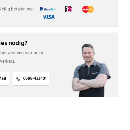
Veilig betalen met
es nodig?
 het aan een van onze
erkers.
ail
0598-433401