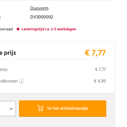
Duovorm
:
DV3000092
oorraad
Leveringstijd ca. 3-5 werkdagen
€ 7,77
 prijs
prijs
€ 7,77
ndkosten
€ 4,99
In het winkelmandje