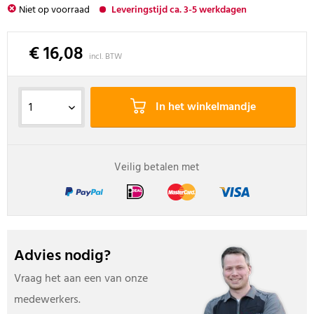
Niet op voorraad
Leveringstijd ca. 3-5 werkdagen
€ 16,08
incl. BTW
In het winkelmandje
Veilig betalen met
Advies nodig?
Vraag het aan een van onze
medewerkers.