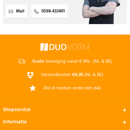
Mail
0598-433401
Gratis
bezorging vanaf € 149,- (NL & BE)
Verzendkosten
€6,95
(NL & BE)
Alle A-merken onder één dak
Shopservice
Informatie