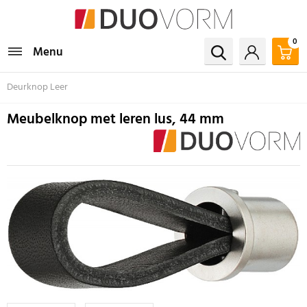
0
Menu
Deurknop Leer
Meubelknop met leren lus, 44 mm