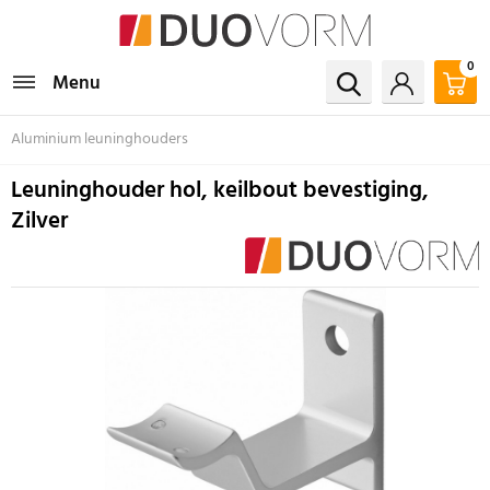
0
Menu
Aluminium leuninghouders
Leuninghouder hol, keilbout bevestiging,
Zilver