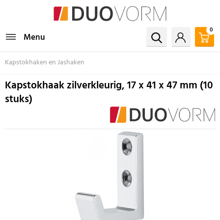
0
Menu
Kapstokhaken en Jashaken
Kapstokhaak zilverkleurig, 17 x 41 x 47 mm (10
stuks)