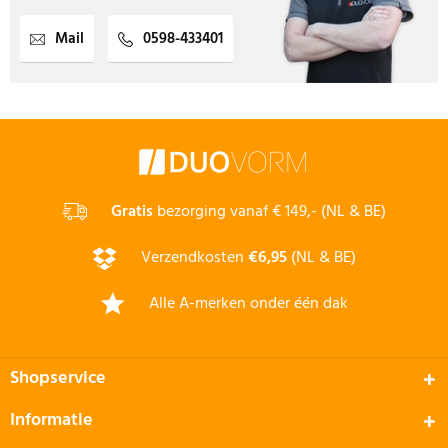
Mail
0598-433401
Gratis
bezorging vanaf € 149,- (NL & BE)
Verzendkosten
€6,95
(NL & BE)
Alle A-merken onder één dak
Shopservice
Informatie