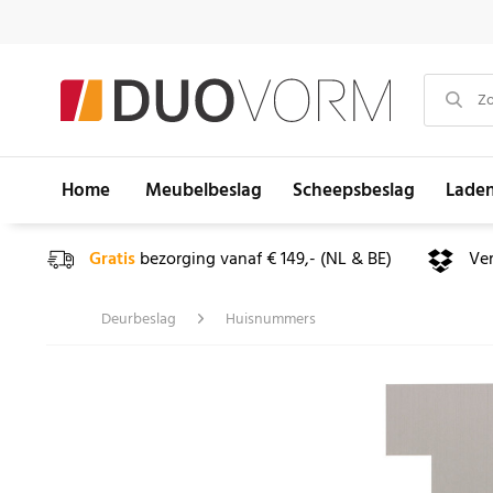
Home
Meubelbeslag
Scheepsbeslag
Lade
Gratis
bezorging vanaf € 149,- (NL & BE)
Ve
Deurbeslag
Huisnummers