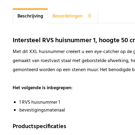
Beschrijving
Beoordelingen
0
Intersteel RVS huisnummer 1, hoogte 50 
Met dit XXL huisnummer creëert u een eye-catcher op de 
gemaakt van roestvast staal met geborstelde afwerking, 
gemonteerd worden op een stenen muur. Het benodigde be
Het volgende is inbegrepen:
1 RVS huisnummer 1
bevestigingsmateriaal
Productspecificaties