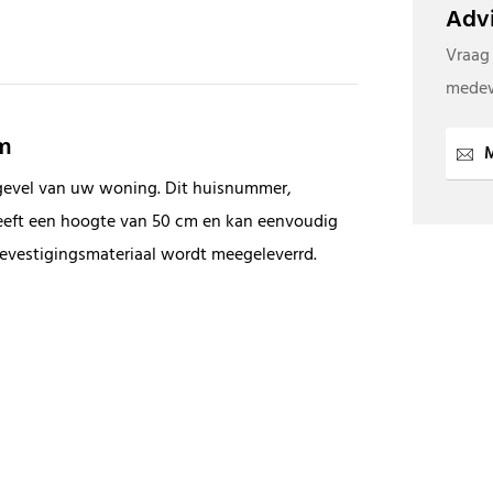
Advi
Vraag
medew
cm
M
gevel van uw woning. Dit huisnummer,
heeft een hoogte van 50 cm en kan eenvoudig
vestigingsmateriaal wordt meegeleverrd.