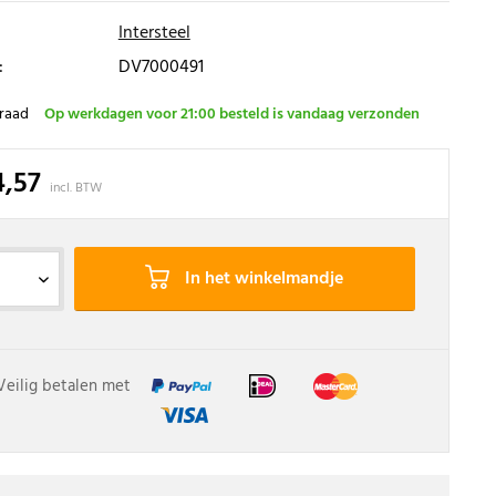
Intersteel
:
DV7000491
raad
Op werkdagen voor 21:00 besteld is vandaag verzonden
4,57
incl. BTW
In het winkelmandje
Veilig betalen met