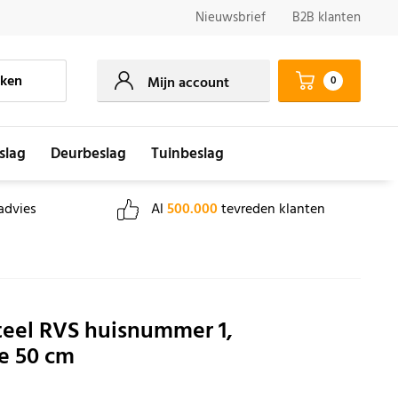
Nieuwsbrief
B2B klanten
ken
0
Mijn account
slag
Deurbeslag
Tuinbeslag
advies
Al
500.000
tevreden klanten
teel RVS huisnummer 1,
e 50 cm