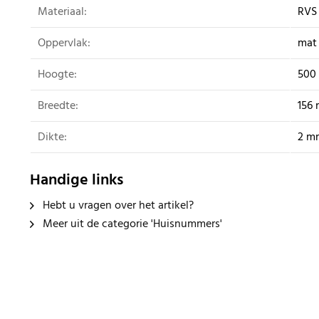
Materiaal:
RVS
Oppervlak:
mat 
Hoogte:
500
Breedte:
156
Dikte:
2 m
Handige links
Hebt u vragen over het artikel?
Meer uit de categorie 'Huisnummers'