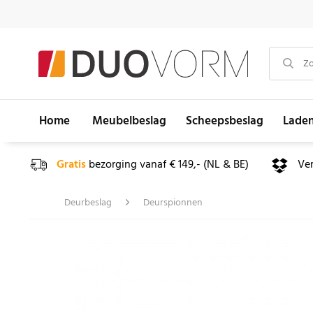
Home
Meubelbeslag
Scheepsbeslag
Lade
Gratis
bezorging vanaf € 149,- (NL & BE)
Ve
Deurbeslag
Deurspionnen