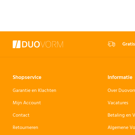
Gratis
Shopservice
Informatie
Garantie en Klachten
Over Duovo
Mijn Account
Vacatures
Contact
Betaling en 
Retourneren
Algemene V