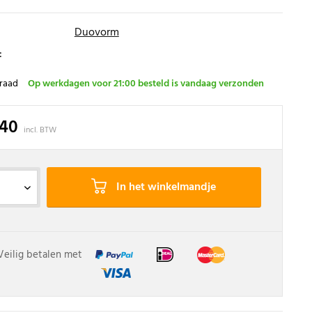
Duovorm
:
raad
Op werkdagen voor 21:00 besteld is vandaag verzonden
,40
incl. BTW
In het winkelmandje
Veilig betalen met