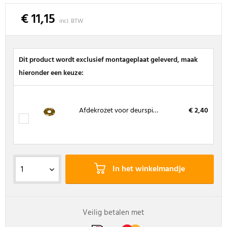
€ 11,15
incl. BTW
Dit product wordt exclusief montageplaat geleverd, maak
hieronder een keuze:
Afdekrozet voor deurspion 14 mm massief messing gepolijst
€ 2,40
In het winkelmandje
Veilig betalen met