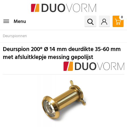
0
Menu
Deurspionnen
Deurspion 200° Ø 14 mm deurdikte 35-60 mm
met afsluitklepje messing gepolijst