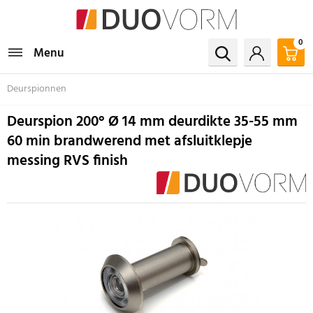
0
Menu
Deurspionnen
Deurspion 200° Ø 14 mm deurdikte 35-55 mm
60 min brandwerend met afsluitklepje
messing RVS finish