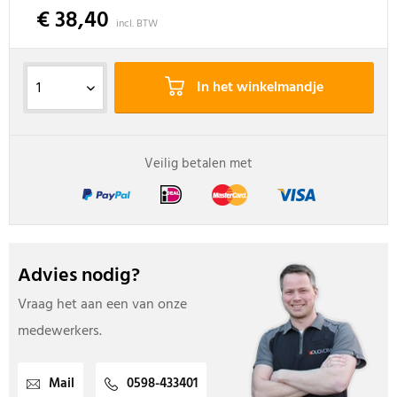
€ 38,40
incl. BTW
In het winkelmandje
Veilig betalen met
Advies nodig?
Vraag het aan een van onze
medewerkers.
Mail
0598-433401