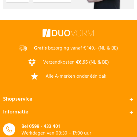
Gratis
bezorging vanaf € 149,- (NL & BE)
Verzendkosten
€6,95
(NL & BE)
Alle A-merken onder één dak
Shopservice
Informatie
Bel
0598 - 433 401
Werkdagen van 08:30 – 17:00 uur