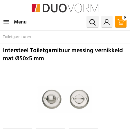
0
Menu
Toiletgarnituren
Intersteel Toiletgarnituur messing vernikkeld
mat Ø50x5 mm