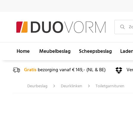
Home
Meubelbeslag
Scheepsbeslag
Lade
Gratis
bezorging vanaf € 149,- (NL & BE)
Ve
Deurbeslag
Deurklinken
Toiletgarnituren