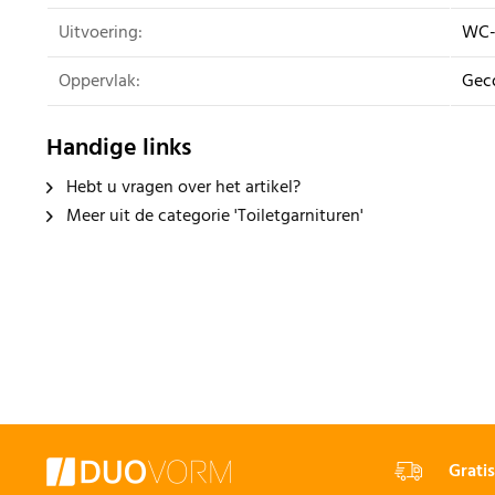
Uitvoering:
WC-
Oppervlak:
Gec
Handige links
Hebt u vragen over het artikel?
Meer uit de categorie 'Toiletgarnituren'
Gratis