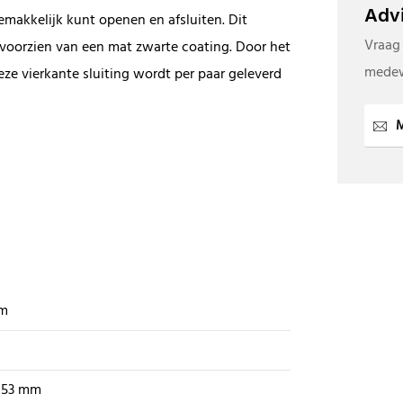
Advi
emakkelijk kunt openen en afsluiten. Dit
Vraag
a voorzien van een mat zwarte coating. Door het
medew
ze vierkante sluiting wordt per paar geleverd
M
m
x 53 mm