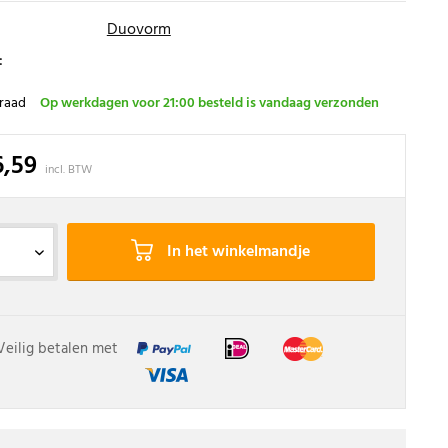
Duovorm
:
raad
Op werkdagen voor 21:00 besteld is vandaag verzonden
6,59
incl. BTW
In het winkelmandje
Veilig betalen met