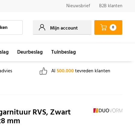
Nieuwsbrief
B2B klanten
ken
0
Mijn account
slag
Deurbeslag
Tuinbeslag
advies
Al
500.000
tevreden klanten
garnituur RVS, Zwart
x8 mm