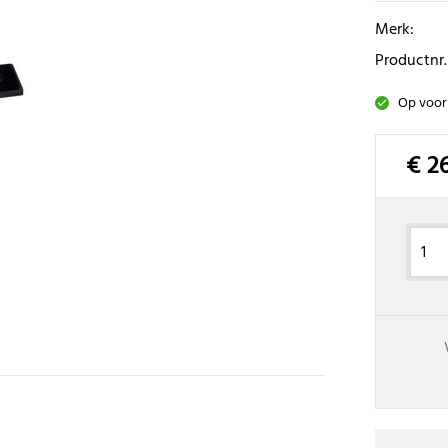
Merk:
Productnr.
Op voor
€ 2