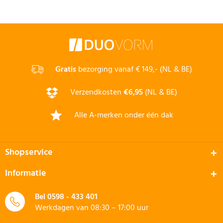
Gratis
bezorging vanaf € 149,- (NL & BE)
Verzendkosten
€6,95
(NL & BE)
Alle A-merken onder één dak
Shopservice
Informatie
Bel
0598 - 433 401
Werkdagen van 08:30 – 17:00 uur