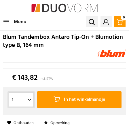
0
Menu
Blum Tandembox Antaro Tip-On + Blumotion
type B, 164 mm
€ 143,82
incl. BTW
In het winkelmandje
Onthouden
Opmerking