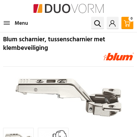
0
Menu
Blum scharnier, tussenscharnier met
klembeveiliging