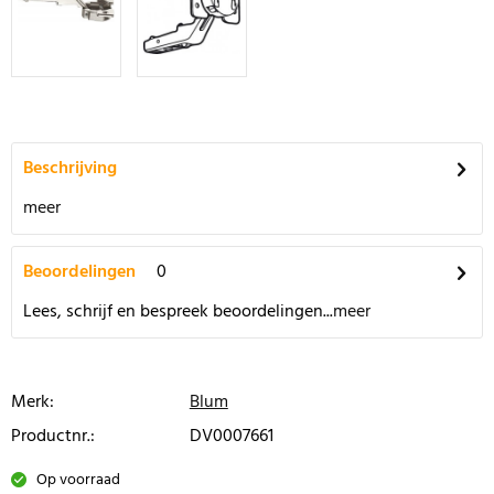
Beschrijving
meer
Beoordelingen
0
Lees, schrijf en bespreek beoordelingen...
meer
Merk:
Blum
Productnr.:
DV0007661
Op voorraad