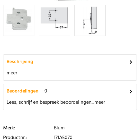
Beschrijving
meer
Beoordelingen
0
Lees, schrijf en bespreek beoordelingen...
meer
Merk:
Blum
Productnr.:
171A5070